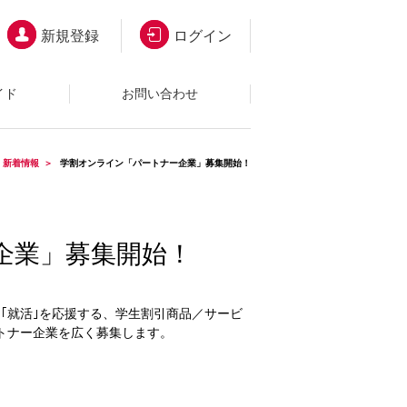
新規登録
ログイン
イド
お問い合わせ
新着情報
学割オンライン「パートナー企業」募集開始！
企業」募集開始！
｣､｢就活｣を応援する、学生割引商品／サービ
トナー企業を広く募集します。