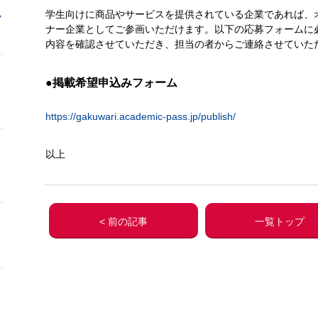
学生向けに商品やサービスを提供されている企業であれば、
ク
ナー企業としてご参画いただけます。以下の応募フォームに
内容を確認させていただき、担当の者からご連絡させていた
●掲載希望申込みフォーム
コ
https://gakuwari.academic-pass.jp/publish/
以上
< 前の記事
一覧トップ