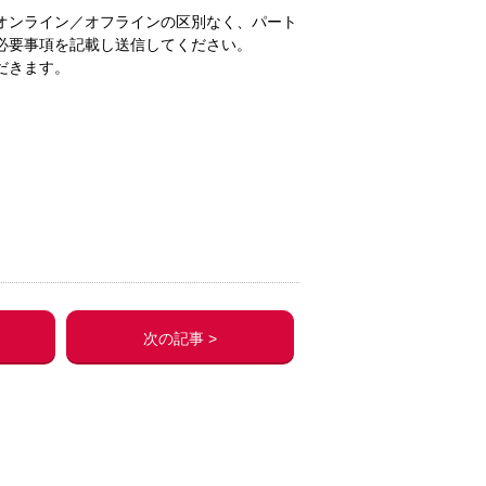
オンライン／オフラインの区別なく、パート
必要事項を記載し送信してください。
だきます。
次の記事 >